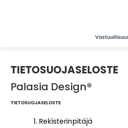
Vastuullisuu
TIETOSUOJASELOSTE
Palasia Design®
TIETOSUOJASELOSTE
1. Rekisterinpitäjä