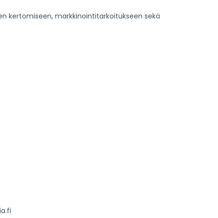
den kertomiseen, markkinointitarkoitukseen sekä
a.fi