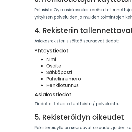
Palasista Oy:n asiakasrekistereihin tallennett
yrityksen palveluiden ja muiden toimintojen keh
4. Rekisteriin tallennettava
Asiakasrekisteri sisältää seuraavat tiedot:
Yhteystiedot
Nimi
Osoite
Sähköposti
Puhelinnumero
Henkilötunnus
Asiakastiedot
Tiedot ostetuista tuotteista / palveluista.
5. Rekisteröidyn oikeudet
Rekisteröidyllä on seuraavat oikeudet, joiden k