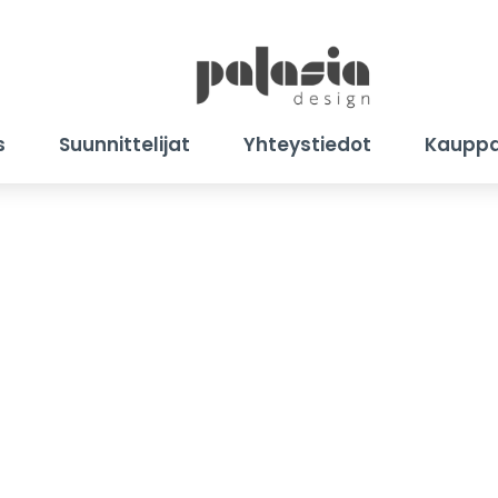
s
Suunnittelijat
Yhteystiedot
Kaupp