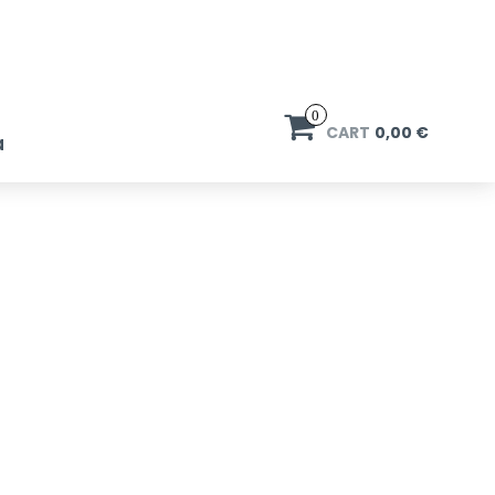
0
CART
0,00 €
a