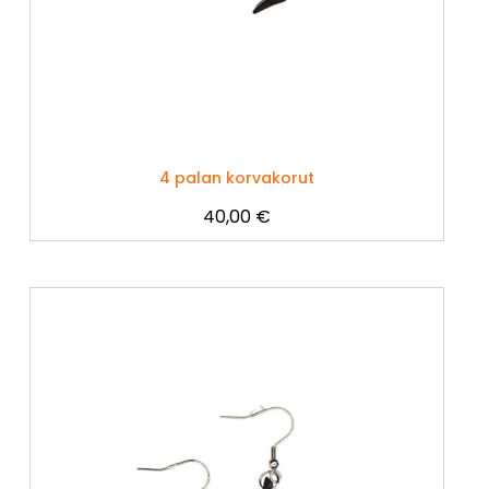
4 palan korvakorut
40,00
€
Tällä
tuotteella
on
useampi
muunnelma.
Voit
tehdä
valinnat
tuotteen
sivulla.