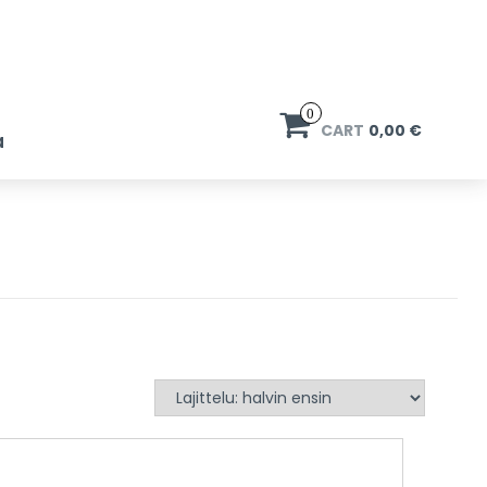
0
CART
0,00 €
a