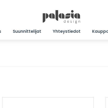
s
Suunnittelijat
Yhteystiedot
Kaupp